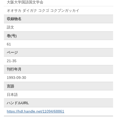
大阪大学国語国文学会
オオサカ ダイガク コクゴ コクブンガッカイ
収録物名
語文
巻(号)
61
ページ
21-35
刊行年月
1993-09-30
言語
日本語
ハンドルURL
https://hdl.handle.net/11094/68861