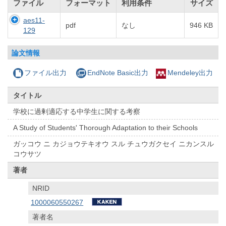
ファイル
フォーマット
利用条件
サイズ
aes11-
pdf
なし
946 KB
129
論文情報
ファイル出力
EndNote Basic出力
Mendeley出力
タイトル
学校に過剰適応する中学生に関する考察
A Study of Students' Thorough Adaptation to their Schools
ガッコウ ニ カジョウテキオウ スル チュウガクセイ ニカンスル
コウサツ
著者
NRID
1000060550267
著者名