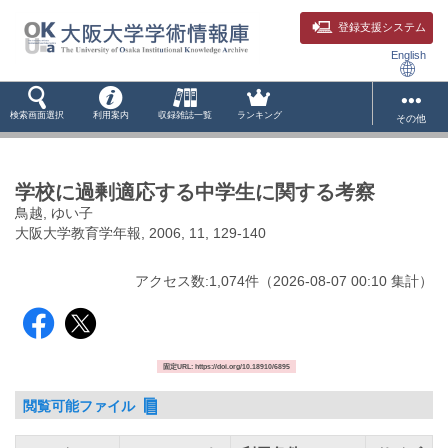
登録支援システム
English
検索画面選択
利用案内
収録雑誌一覧
ランキング
その他
学校に過剰適応する中学生に関する考察
鳥越, ゆい子
大阪大学教育学年報, 2006, 11, 129-140
アクセス数:
1,074
件
（
2026-08-07
00:10 集計
）
固定URL: https://doi.org/10.18910/6895
閲覧可能ファイル