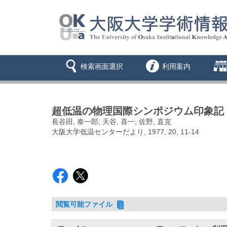
検索画面選択
利用案内
超低温の物理国際シンポジウム印象記
長谷田, 泰一郎; 天谷, 喜一; 佐野, 直克
大阪大学低温センターだより, 1977, 20, 11-14
閲覧可能ファイル