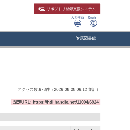
リポジトリ
登録支援システム
入力補助
English
附属図書館
アクセス数:
673
件
（
2026-08-08
06:12 集計
）
固定URL: https://hdl.handle.net/11094/6924