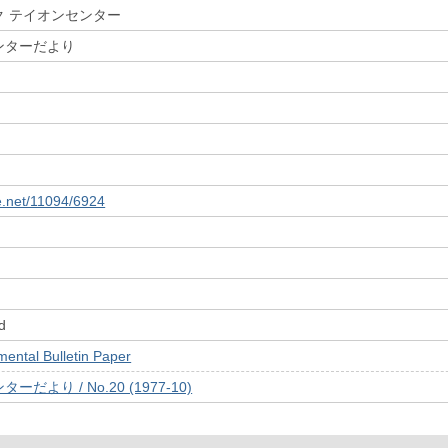
ク テイオンセンター
ンターだより
le.net/11094/6924
d
tal Bulletin Paper
より / No.20 (1977-10)