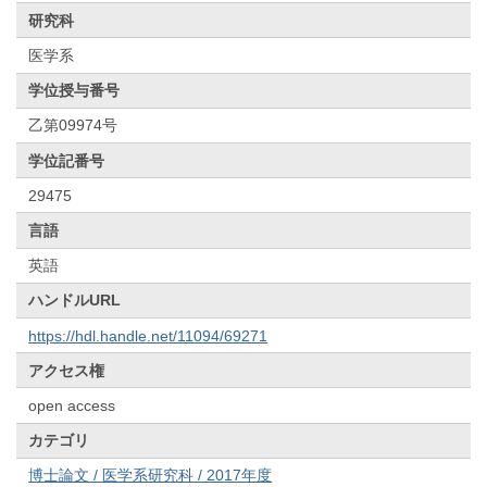
研究科
医学系
学位授与番号
乙第09974号
学位記番号
29475
言語
英語
ハンドルURL
https://hdl.handle.net/11094/69271
アクセス権
open access
カテゴリ
博士論文 / 医学系研究科 / 2017年度