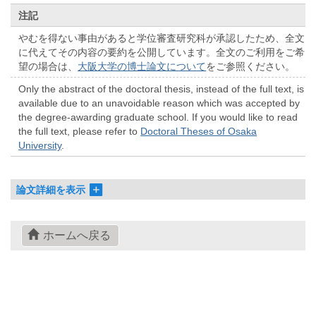
注記
やむを得ない事由があると学位審査研究科が承認したため、全文
に代えてその内容の要約を公開しています。全文のご利用をご希
望の場合は、
大阪大学の博士論文について
をご参照ください。
Only the abstract of the doctoral thesis, instead of the full text, is
available due to an unavoidable reason which was accepted by
the degree-awarding graduate school. If you would like to read
the full text, please refer to
Doctoral Theses of Osaka
University
.
論文詳細を表示
ホームへ戻る
© 2022- The University of Osaka Libraries