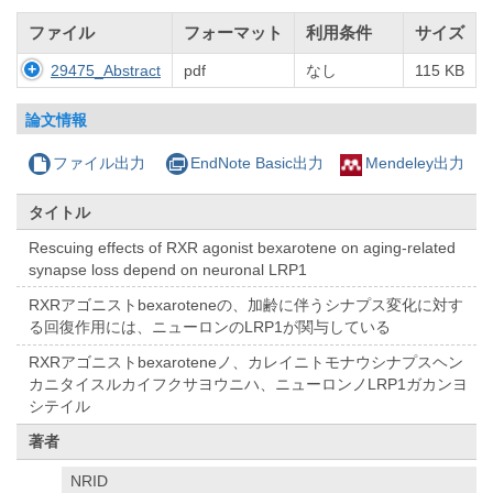
ファイル
フォーマット
利用条件
サイズ
29475_Abstract
pdf
なし
115 KB
論文情報
ファイル出力
EndNote Basic出力
Mendeley出力
タイトル
Rescuing effects of RXR agonist bexarotene on aging-related
synapse loss depend on neuronal LRP1
RXRアゴニストbexaroteneの、加齢に伴うシナプス変化に対す
る回復作用には、ニューロンのLRP1が関与している
RXRアゴニストbexaroteneノ、カレイニトモナウシナプスヘン
カニタイスルカイフクサヨウニハ、ニューロンノLRP1ガカンヨ
シテイル
著者
NRID