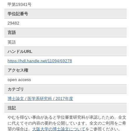
甲第19341号
学位記番号
29482
言語
英語
ハンドルURL
https://hdl.handle.net/11094/69278
アクセス権
open access
カテゴリ
博士論文 / 医学系研究科 / 2017年度
注記
やむを得ない事由があると学位審査研究科が承認したため、全文
に代えてその内容の要約を公開しています。全文のご利用をご希
望の場合は、
大阪大学の博士論文について
をご参照ください。