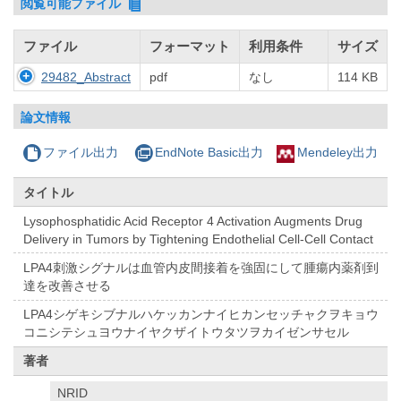
閲覧可能ファイル
ファイル
フォーマット
利用条件
サイズ
29482_Abstract
pdf
なし
114 KB
論文情報
ファイル出力
EndNote Basic出力
Mendeley出力
タイトル
Lysophosphatidic Acid Receptor 4 Activation Augments Drug
Delivery in Tumors by Tightening Endothelial Cell-Cell Contact
LPA4刺激シグナルは血管内皮間接着を強固にして腫瘍内薬剤到
達を改善させる
LPA4シゲキシブナルハケッカンナイヒカンセッチャクヲキョウ
コニシテシュヨウナイヤクザイトウタツヲカイゼンサセル
著者
NRID