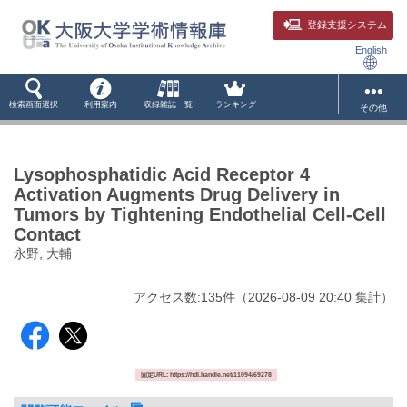
登録支援システム
English
検索画面選択
利用案内
収録雑誌一覧
ランキング
その他
Lysophosphatidic Acid Receptor 4
Activation Augments Drug Delivery in
Tumors by Tightening Endothelial Cell-Cell
Contact
永野, 大輔
アクセス数:
135
件
（
2026-08-09
20:40 集計
）
固定URL: https://hdl.handle.net/11094/69278