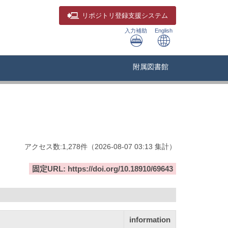
リポジトリ
登録支援システム
入力補助
English
附属図書館
アクセス数:
1,278
件
（
2026-08-07
03:13 集計
）
固定URL: https://doi.org/10.18910/69643
information