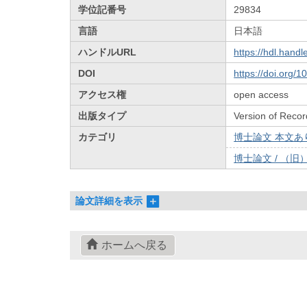
学位記番号
29834
言語
日本語
ハンドルURL
https://hdl.hand
DOI
https://doi.org/
アクセス権
open access
出版タイプ
Version of Recor
カテゴリ
博士論文 本文あり
博士論文 / （旧
論文詳細を表示
ホームへ戻る