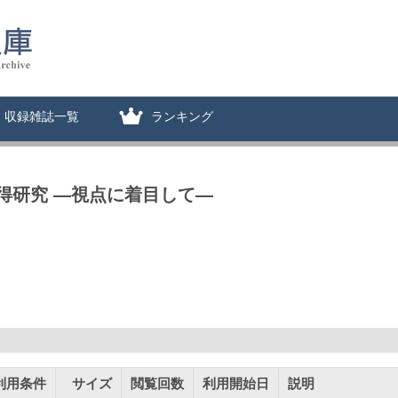
収録雑誌一覧
ランキング
得研究 ―視点に着目して―
利用条件
サイズ
閲覧回数
利用開始日
説明