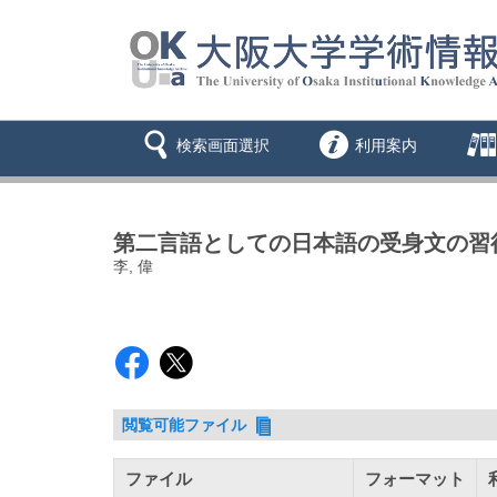
検索画面選択
利用案内
第二言語としての日本語の受身文の習
李, 偉
閲覧可能ファイル
ファイル
フォーマット