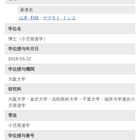
著者名
山本, 利枝
;
ヤマモト, トシエ
学位名
博士（小児発達学）
学位授与年月日
2018-03-22
学位授与機関
大阪大学
研究科
大阪大学・金沢大学・浜松医科大学・千葉大学・福井大学連合小
児発達学
専攻
小児発達学
学位授与番号