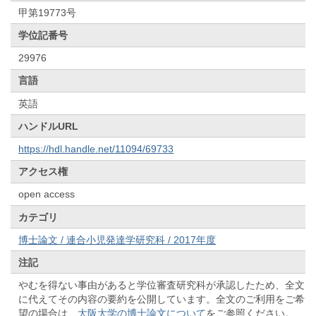
甲第19773号
学位記番号
29976
言語
英語
ハンドルURL
https://hdl.handle.net/11094/69733
アクセス権
open access
カテゴリ
博士論文 / 連合小児発達学研究科 / 2017年度
注記
やむを得ない事由があると学位審査研究科が承認したため、全文
に代えてその内容の要約を公開しています。全文のご利用をご希
望の場合は、
大阪大学の博士論文について
をご参照ください。