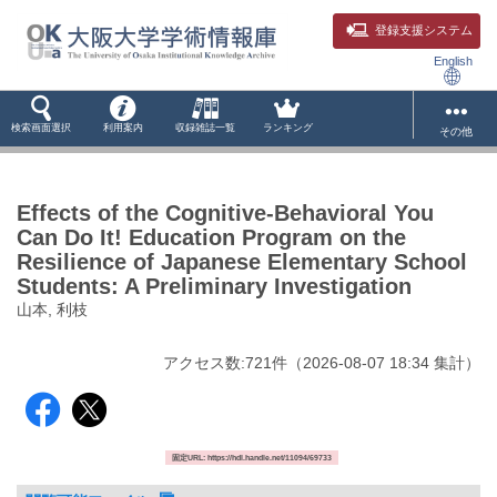
登録支援システム
English
検索画面選択
利用案内
収録雑誌一覧
ランキング
その他
Effects of the Cognitive-Behavioral You
Can Do It! Education Program on the
Resilience of Japanese Elementary School
Students: A Preliminary Investigation
山本, 利枝
アクセス数:
721
件
（
2026-08-07
18:34 集計
）
固定URL: https://hdl.handle.net/11094/69733