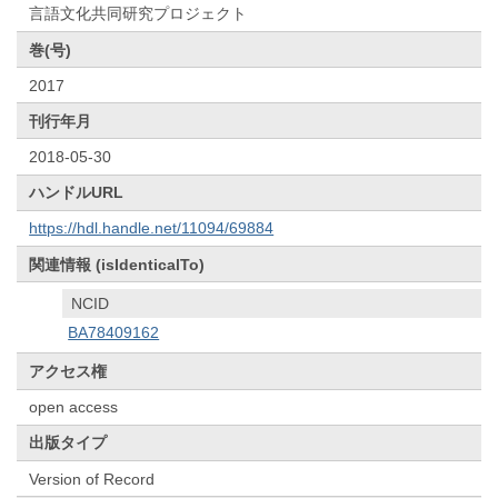
言語文化共同研究プロジェクト
巻(号)
2017
刊行年月
2018-05-30
ハンドルURL
https://hdl.handle.net/11094/69884
関連情報 (isIdenticalTo)
NCID
BA78409162
アクセス権
open access
出版タイプ
Version of Record