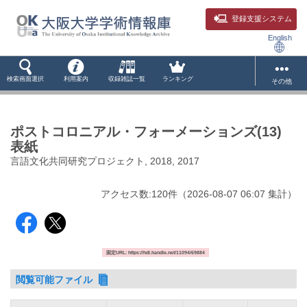
登録支援システム
English
検索画面選択
利用案内
収録雑誌一覧
ランキング
その他
ポストコロニアル・フォーメーションズ(13)
表紙
言語文化共同研究プロジェクト, 2018, 2017
アクセス数:
120
件
（
2026-08-07
06:07 集計
）
固定URL: https://hdl.handle.net/11094/69884
閲覧可能ファイル