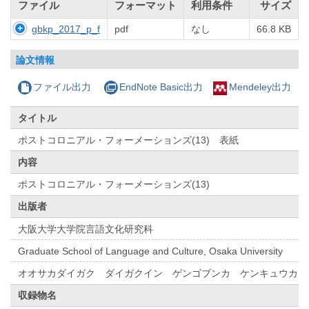
ファイル
フォーマット
利用条件
サイズ
gbkp_2017_p_f
pdf
なし
66.8 KB
論文情報
ファイル出力
EndNote Basic出力
Mendeley出力
タイトル
ポストコロニアル・フォーメーションズ(13) 表紙
内容
ポストコロニアル・フォーメーションズ(13)
出版者
大阪大学大学院言語文化研究科
Graduate School of Language and Culture, Osaka University
オオサカダイガク ダイガクイン ゲンゴブンカ ケンキュウカ
収録物名