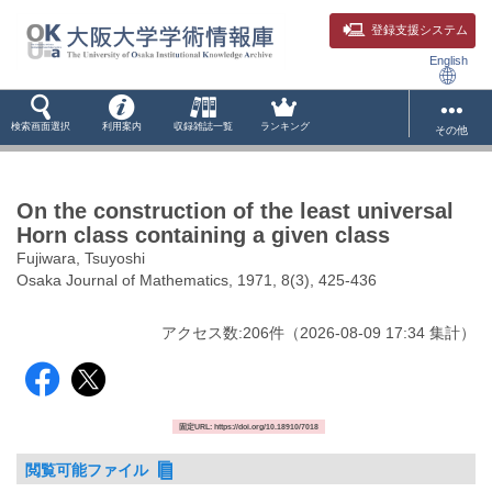
登録支援システム
English
検索画面選択
利用案内
収録雑誌一覧
ランキング
その他
On the construction of the least universal
Horn class containing a given class
Fujiwara, Tsuyoshi
Osaka Journal of Mathematics, 1971, 8(3), 425-436
アクセス数:
206
件
（
2026-08-09
17:34 集計
）
固定URL: https://doi.org/10.18910/7018
閲覧可能ファイル