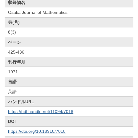
収録物名
Osaka Journal of Mathematics
巻(号)
8(3)
ページ
425-436
刊行年月
1971
言語
英語
ハンドルURL
https://hdl.handle.net/11094/7018
DOI
https://doi.org/10.18910/7018