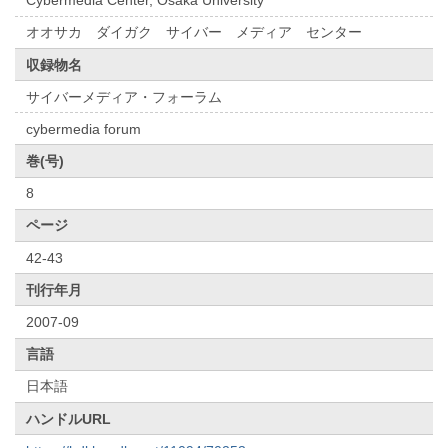
Cybermedia Center, Osaka University
オオサカ ダイガク サイバー メディア センター
収録物名
サイバーメディア・フォーラム
cybermedia forum
巻(号)
8
ページ
42-43
刊行年月
2007-09
言語
日本語
ハンドルURL