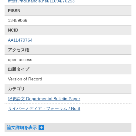
https://hdl.handle.net/11094/70253
PISSN
13459066
NCID
AA11479764
アクセス権
open access
出版タイプ
Version of Record
カテゴリ
紀要論文 Departmental Bulletin Paper
サイバーメディア・フォーラム / No.8
論文詳細を表示