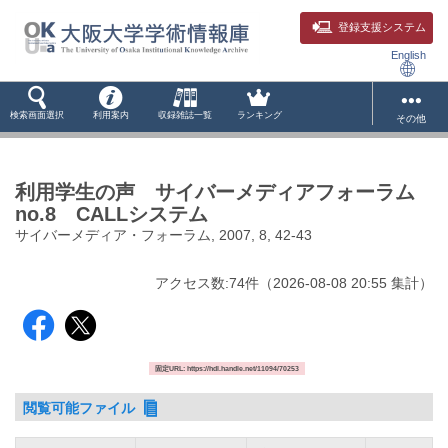
登録支援システム
English
検索画面選択
利用案内
収録雑誌一覧
ランキング
その他
利用学生の声 サイバーメディアフォーラム
no.8 CALLシステム
サイバーメディア・フォーラム, 2007, 8, 42-43
アクセス数:
74
件
（
2026-08-08
20:55 集計
）
固定URL: https://hdl.handle.net/11094/70253
閲覧可能ファイル