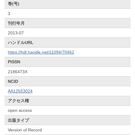
巻(号)
3
刊行年月
2013-07
ハンドルURL
https://hdl.handle.net/11094/70462
PISSN
2186473X
NCID
AA12553024
アクセス権
open access
出版タイプ
Version of Record