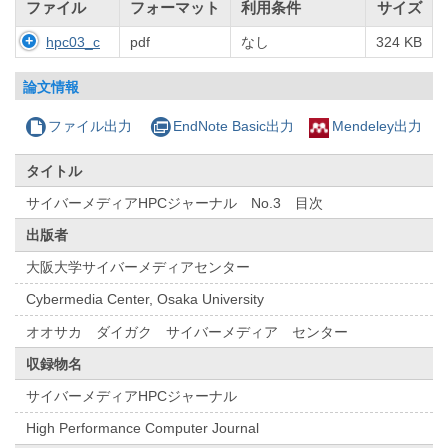
ファイル
フォーマット
利用条件
サイズ
hpc03_c
pdf
なし
324 KB
論文情報
ファイル出力
EndNote Basic出力
Mendeley出力
タイトル
サイバーメディアHPCジャーナル No.3 目次
出版者
大阪大学サイバーメディアセンター
Cybermedia Center, Osaka University
オオサカ ダイガク サイバーメディア センター
収録物名
サイバーメディアHPCジャーナル
High Performance Computer Journal