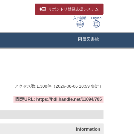
リポジトリ
登録支援システム
入力補助
English
附属図書館
アクセス数:
1,308
件
（
2026-08-06
18:59 集計
）
固定URL: https://hdl.handle.net/11094/705
information