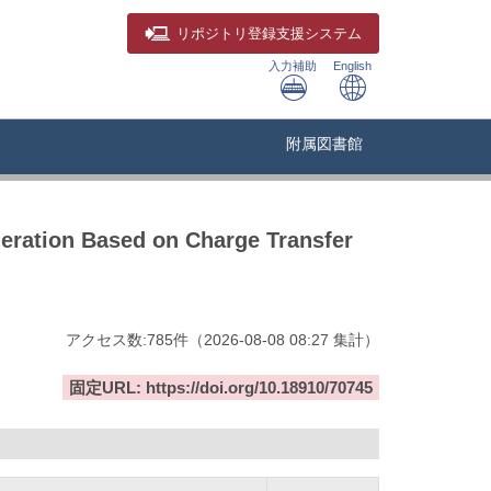
リポジトリ
登録支援システム
入力補助
English
附属図書館
neration Based on Charge Transfer
アクセス数:
785
件
（
2026-08-08
08:27 集計
）
固定URL: https://doi.org/10.18910/70745