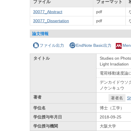
ファイル
フォーマット
30077_Abstract
pdf
30077_Dissertation
pdf
論文情報
ファイル出力
EndNote Basic出力
Men
タイトル
Studies on Photo
Light Irradiation
電荷移動速度論
デンカイドウソ
ノケンキュウ
著者
著者名
Sh
学位名
博士（工学）
学位授与年月日
2018-09-25
学位授与機関
大阪大学