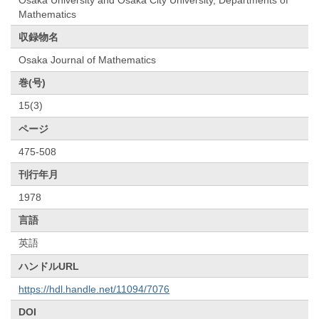
Mathematics
収録物名
Osaka Journal of Mathematics
巻(号)
15(3)
ページ
475-508
刊行年月
1978
言語
英語
ハンドルURL
https://hdl.handle.net/11094/7076
DOI