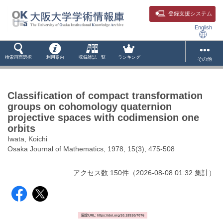
登録支援システム
English
検索画面選択
利用案内
収録雑誌一覧
ランキング
その他
Classification of compact transformation
groups on cohomology quaternion
projective spaces with codimension one
orbits
Iwata, Koichi
Osaka Journal of Mathematics, 1978, 15(3), 475-508
アクセス数:
150
件
（
2026-08-08
01:32 集計
）
固定URL: https://doi.org/10.18910/7076