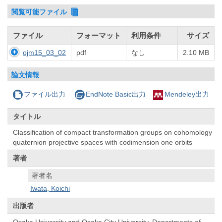
閲覧可能ファイル
ファイル
フォーマット
利用条件
サイズ
ojm15_03_02
pdf
なし
2.10 MB
論文情報
ファイル出力
EndNote Basic出力
Mendeley出力
タイトル
Classification of compact transformation groups on cohomology
quaternion projective spaces with codimension one orbits
著者
著者名
Iwata, Koichi
出版者
Osaka University and Osaka City University, Departments of