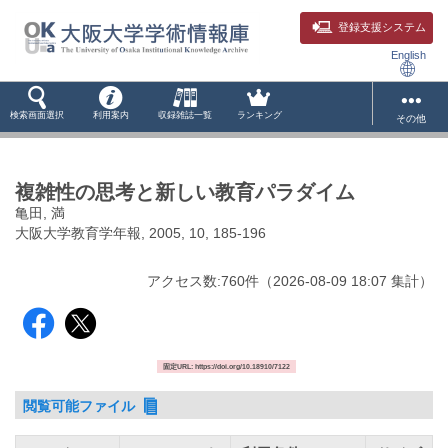
登録支援システム
English
検索画面選択
利用案内
収録雑誌一覧
ランキング
その他
複雑性の思考と新しい教育パラダイム
亀田, 満
大阪大学教育学年報, 2005, 10, 185-196
アクセス数:
760
件
（
2026-08-09
18:07 集計
）
固定URL: https://doi.org/10.18910/7122
閲覧可能ファイル