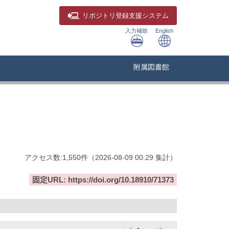
リポジトリ
登録支援システム
入力補助
English
附属図書館
アクセス数:
1,550
件
（
2026-08-09
00:29 集計
）
固定URL: https://doi.org/10.18910/71373