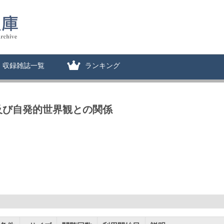
収録雑誌一覧
ランキング
自己観及び自発的世界観との関係