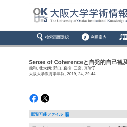
検索画面選択
利用案内
Sense of Coherenceと自発的
磯和, 壮太朗; 野口, 直樹; 三宮, 真智子
大阪大学教育学年報, 2019, 24, 29-44
閲覧可能ファイル