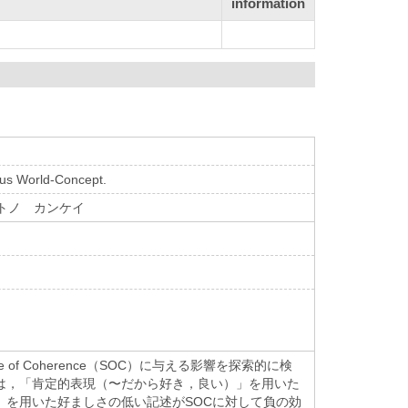
information
us World-Concept.
 トノ カンケイ
 Coherence（SOC）に与える影響を探索的に検
は，「肯定的表現（〜だから好き，良い）」を用いた
」を用いた好ましさの低い記述がSOCに対して負の効