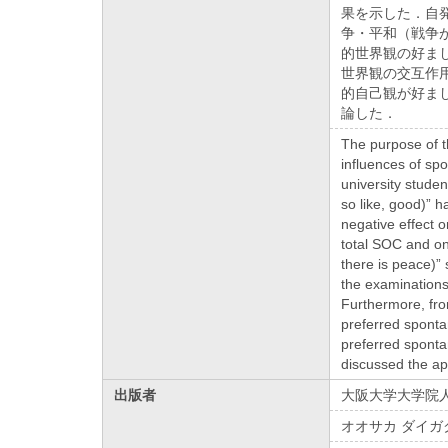
果を示した．自
争・平和（戦争
的世界観の好ま
世界観の交互作
的自己観が好ま
論した．
The purpose of t
influences of sp
university studen
so like, good)” 
negative effect 
total SOC and on
there is peace)”
the examinations
Furthermore, fro
preferred sponta
preferred sponta
discussed the ap
出版者
大阪大学大学院
オオサカ ダイガ