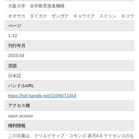
大阪大学 全学教育推進機構
オオサカ ダイガク ゼンガク キョウイク スイシン キコウ
ページ
1-32
刊行年月
2023-04
言語
日本語
ハンドルURL
https://hdl.handle.net/11094/71454
アクセス権
open access
権利情報
この文書は、クリエイティブ・コモンズ 表示4.0 ライセンスのも