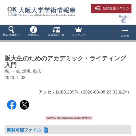
登録支援システム
English
検索画面選択
利用案内
収録雑誌一覧
ランキング
その他
阪大生のためのアカデミック・ライティング
入門
堀, 一成; 坂尻, 彰宏
2023, 1-32
アクセス数:
88,239
件
（
2026-08-08
23:02 集計
）
固定URL: https://hdl.handle.net/11094/71454
閲覧可能ファイル