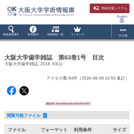
登録支援システム
English
検索画面選択
利用案内
収録雑誌一覧
ランキング
その他
大阪大学歯学雑誌 第63巻1号 目次
大阪大学歯学雑誌, 2018, 63(1)
アクセス数:
84
件
（
2026-08-08
16:55 集計
）
固定URL: https://hdl.handle.net/11094/71594
閲覧可能ファイル
ファイル
フォーマット
利用条件
サイズ