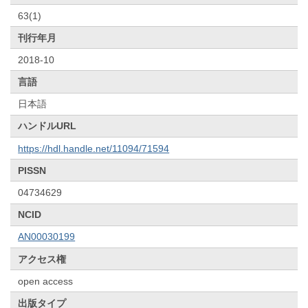
63(1)
刊行年月
2018-10
言語
日本語
ハンドルURL
https://hdl.handle.net/11094/71594
PISSN
04734629
NCID
AN00030199
アクセス権
open access
出版タイプ