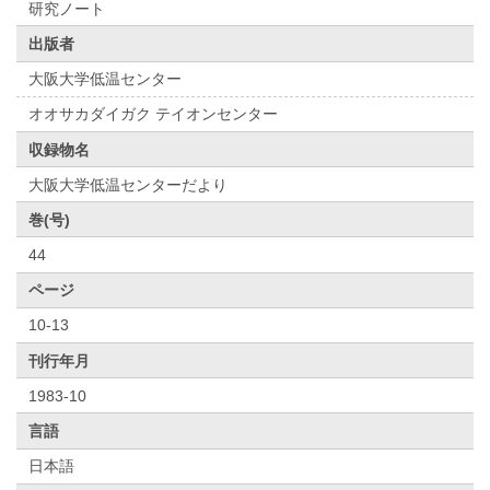
研究ノート
出版者
大阪大学低温センター
オオサカダイガク テイオンセンター
収録物名
大阪大学低温センターだより
巻(号)
44
ページ
10-13
刊行年月
1983-10
言語
日本語