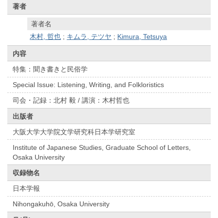
著者
著者名
木村, 哲也
;
キムラ, テツヤ
;
Kimura, Tetsuya
内容
特集：聞き書きと民俗学
Special Issue: Listening, Writing, and Folkloristics
司会・記録：北村 毅 / 講演：木村哲也
出版者
大阪大学大学院文学研究科日本学研究室
Institute of Japanese Studies, Graduate School of Letters,
Osaka University
収録物名
日本学報
Nihongakuhō, Osaka University