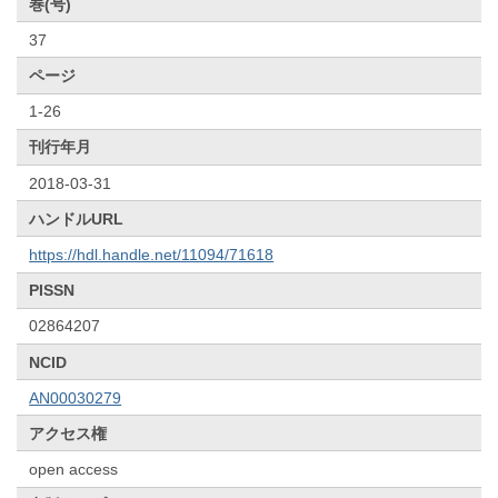
巻(号)
37
ページ
1-26
刊行年月
2018-03-31
ハンドルURL
https://hdl.handle.net/11094/71618
PISSN
02864207
NCID
AN00030279
アクセス権
open access