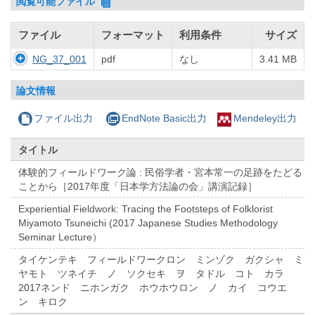
閲覧可能ファイル
ファイル
フォーマット
利用条件
サイズ
NG_37_001
pdf
なし
3.41 MB
論文情報
ファイル出力
EndNote Basic出力
Mendeley出力
タイトル
体験的フィールドワーク論 : 民俗学者・宮本常一の足跡をたどる
ことから［2017年度「日本学方法論の会」講演記録］
Experiential Fieldwork: Tracing the Footsteps of Folklorist
Miyamoto Tsuneichi (2017 Japanese Studies Methodology
Seminar Lecture）
タイケンテキ フィールドワークロン ミンゾク ガクシャ ミ
ヤモト ツネイチ ノ ソクセキ ヲ タドル コト カラ
2017ネンド ニホンガク ホウホウロン ノ カイ コウエ
ン キロク