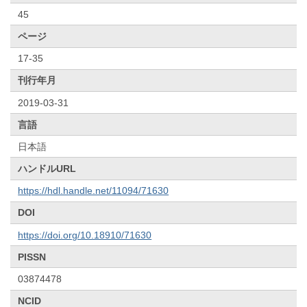
45
ページ
17-35
刊行年月
2019-03-31
言語
日本語
ハンドルURL
https://hdl.handle.net/11094/71630
DOI
https://doi.org/10.18910/71630
PISSN
03874478
NCID