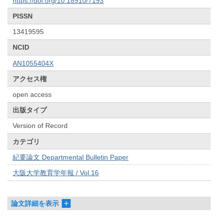
https://doi.org/10.18910/7193
PISSN
13419595
NCID
AN1055404X
アクセス権
open access
出版タイプ
Version of Record
カテゴリ
紀要論文 Departmental Bulletin Paper
大阪大学教育学年報 / Vol.16
論文詳細を表示