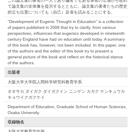
この論文集の著者の一人であり編者でもある筆者の立場から改め
て論文集の全体像を提示するとともに、論文集の著者たちの歴史
的立ち位置についても（自己）反省を試みることにする。
“Development of Eugenic Thought in Education” is a collection
of papers published in 2008 that try to clarify, from various
perspectives, influences that eugenics developed in nineteenth
century England have had on education until today. A summary
of this book has, however, not been included. In this paper, one
of the authors and the editor of this book try to present a
general picture of the book and reflect on the historical stance
of the authors.
出版者
大阪大学大学院人間科学研究科教育学系
オオサカ ダイガク ダイガクイン ニンゲン カガク ケンキュウカ
キョウイクガクケイ
Department of Education, Graduate School of Human Sciences,
Osaka University
収録物名
大阪大学教育学年報