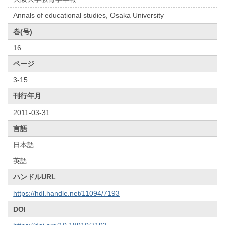
Annals of educational studies, Osaka University
巻(号)
16
ページ
3-15
刊行年月
2011-03-31
言語
日本語
英語
ハンドルURL
https://hdl.handle.net/11094/7193
DOI