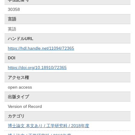
30358
言語
英語
ハンドルURL
https://hdl.handle.net/11094/72365
DOI
https://doi.org/10.18910/72365
アクセス権
open access
出版タイプ
Version of Record
カテゴリ
博士論文 本文あり / 工学研究科 / 2018年度