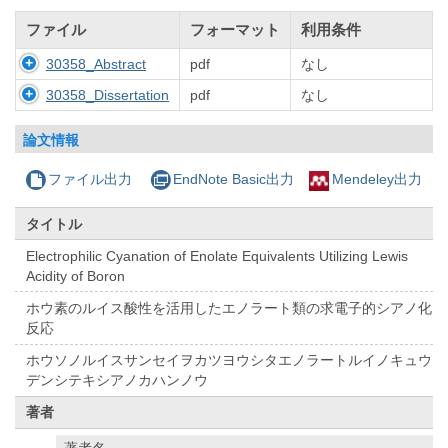
ファイル
フォーマット
利用条件
30358_Abstract
pdf
なし
30358_Dissertation
pdf
なし
論文情報
ファイル出力
EndNote Basic出力
Mendeley出力
タイトル
Electrophilic Cyanation of Enolate Equivalents Utilizing Lewis
Acidity of Boron
ホウ素のルイス酸性を活用したエノラート類の求電子的シアノ化
反応
ホウソノルイスサンセイヲカツヨウシタエノラートルイノキュウ
デンシテキシアノカハンノウ
著者
著者名