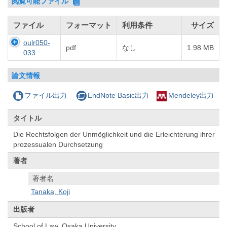
閲覧可能ファイル
ファイル
フォーマット
利用条件
サイズ
oulr050-
pdf
なし
1.98 MB
033
論文情報
ファイル出力
EndNote Basic出力
Mendeley出力
タイトル
Die Rechtsfolgen der Unmöglichkeit und die Erleichterung ihrer
prozessualen Durchsetzung
著者
著者名
Tanaka, Koji
出版者
School of Law, Osaka University