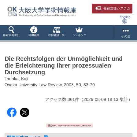
登録支援システム
English
検索画面選択
利用案内
収録雑誌一覧
ランキング
その他
Die Rechtsfolgen der Unmöglichkeit und
die Erleichterung ihrer prozessualen
Durchsetzung
Tanaka, Koji
Osaka University Law Review, 2003, 50, 33-70
アクセス数:
361
件
（
2026-08-09
18:13 集計
）
固定URL: https://hdl.handle.net/11094/7254