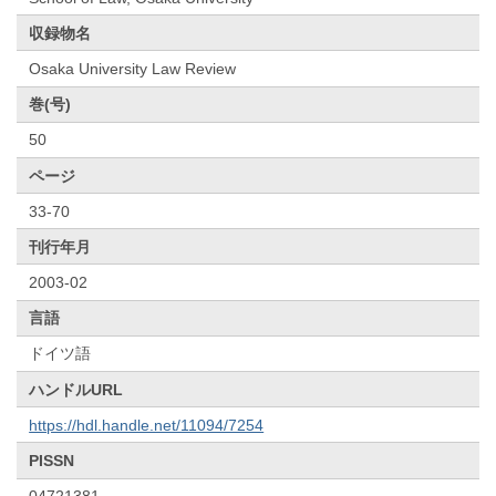
収録物名
Osaka University Law Review
巻(号)
50
ページ
33-70
刊行年月
2003-02
言語
ドイツ語
ハンドルURL
https://hdl.handle.net/11094/7254
PISSN