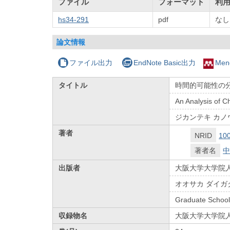
ファイル
フォーマット
利
hs34-291
pdf
なし
論文情報
ファイル出力
EndNote Basic出力
Men
タイトル
時間的可能性の
An Analysis of Ch
ジカンテキ カノ
著者
NRID
10
著者名
中
出版者
大阪大学大学院
オオサカ ダイガ
Graduate School
収録物名
大阪大学大学院