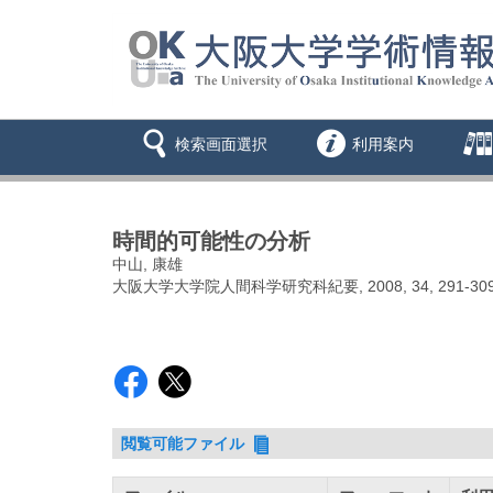
検索画面選択
利用案内
時間的可能性の分析
中山, 康雄
大阪大学大学院人間科学研究科紀要, 2008, 34, 291-30
閲覧可能ファイル