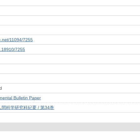
le.net/11094/7255
10.18910/7255
d
tal Bulletin Paper
間科学研究科紀要 / 第34巻