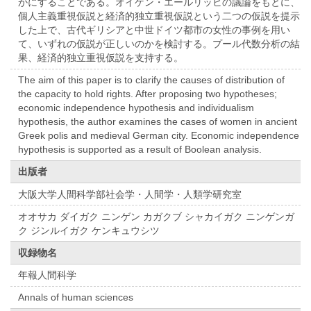
かにすることである。オイゲン・エールリッヒの議論をもとに、
個人主義重視仮説と経済的独立重視仮説という二つの仮説を提示
した上で、古代ギリシアと中世ドイツ都市の女性の事例を用い
て、いずれの仮説が正しいのかを検討する。プール代数分析の結
果、経済的独立重視仮説を支持する。
The aim of this paper is to clarify the causes of distribution of
the capacity to hold rights. After proposing two hypotheses;
economic independence hypothesis and individualism
hypothesis, the author examines the cases of women in ancient
Greek polis and medieval German city. Economic independence
hypothesis is supported as a result of Boolean analysis.
出版者
大阪大学人間科学部社会学・人間学・人類学研究室
オオサカ ダイガク ニンゲン カガクブ シャカイガク ニンゲンガ
ク ジンルイガク ケンキュウシツ
収録物名
年報人間科学
Annals of human sciences