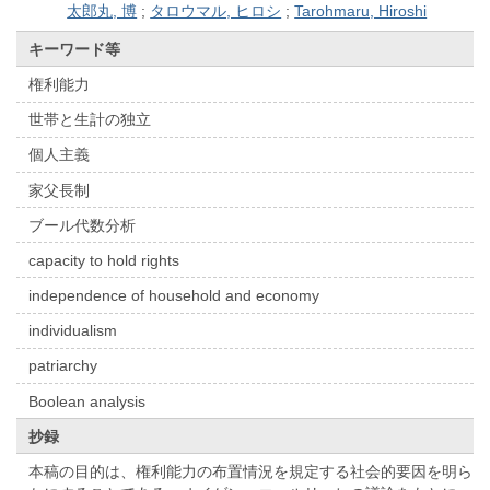
太郎丸, 博
;
タロウマル, ヒロシ
;
Tarohmaru, Hiroshi
キーワード等
権利能力
世帯と生計の独立
個人主義
家父長制
ブール代数分析
capacity to hold rights
independence of household and economy
individualism
patriarchy
Boolean analysis
抄録
本稿の目的は、権利能力の布置情況を規定する社会的要因を明ら