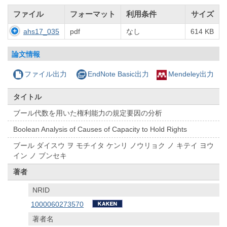
ファイル
フォーマット
利用条件
サイズ
ahs17_035
pdf
なし
614 KB
論文情報
ファイル出力
EndNote Basic出力
Mendeley出力
タイトル
ブール代数を用いた権利能力の規定要因の分析
Boolean Analysis of Causes of Capacity to Hold Rights
ブール ダイスウ ヲ モチイタ ケンリ ノウリョク ノ キテイ ヨウ
イン ノ ブンセキ
著者
NRID
1000060273570
著者名