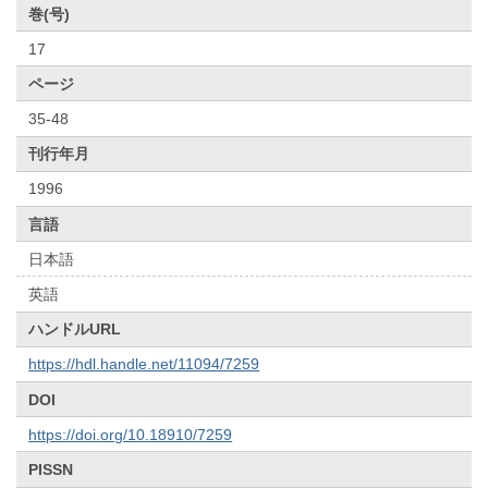
巻(号)
17
ページ
35-48
刊行年月
1996
言語
日本語
英語
ハンドルURL
https://hdl.handle.net/11094/7259
DOI
https://doi.org/10.18910/7259
PISSN