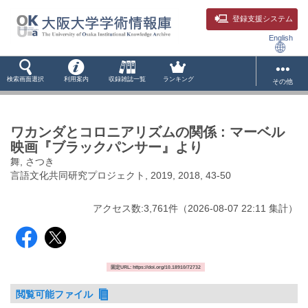
登録支援システム
English
検索画面選択
利用案内
収録雑誌一覧
ランキング
その他
ワカンダとコロニアリズムの関係 : マーベル
映画『ブラックパンサー』より
舞, さつき
言語文化共同研究プロジェクト, 2019, 2018, 43-50
アクセス数:
3,761
件
（
2026-08-07
22:11 集計
）
固定URL: https://doi.org/10.18910/72732
閲覧可能ファイル