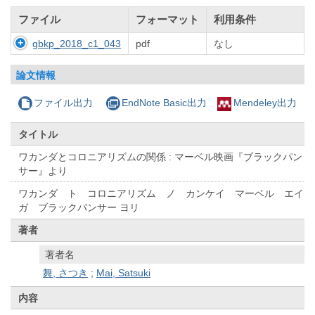
ファイル
フォーマット
利用条件
gbkp_2018_c1_043
pdf
なし
論文情報
ファイル出力
EndNote Basic出力
Mendeley出力
タイトル
ワカンダとコロニアリズムの関係 : マーベル映画『ブラックパン
サー』より
ワカンダ ト コロニアリズム ノ カンケイ マーベル エイ
ガ ブラックパンサー ヨリ
著者
著者名
舞, さつき
;
Mai, Satsuki
内容