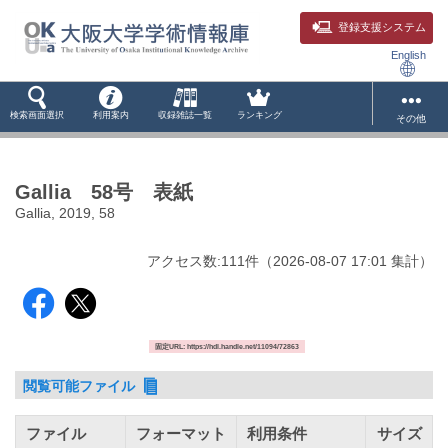
登録支援システム
English
検索画面選択
利用案内
収録雑誌一覧
ランキング
その他
Gallia 58号 表紙
Gallia, 2019, 58
アクセス数:
111
件
（
2026-08-07
17:01 集計
）
固定URL: https://hdl.handle.net/11094/72863
閲覧可能ファイル
ファイル
フォーマット
利用条件
サイズ