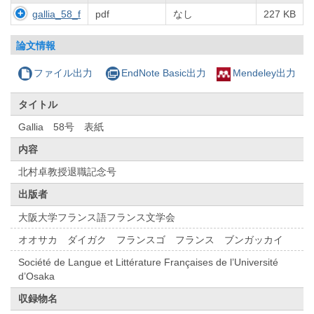
gallia_58_f
pdf
なし
227 KB
論文情報
ファイル出力
EndNote Basic出力
Mendeley出力
タイトル
Gallia 58号 表紙
内容
北村卓教授退職記念号
出版者
大阪大学フランス語フランス文学会
オオサカ ダイガク フランスゴ フランス ブンガッカイ
Société de Langue et Littérature Françaises de l’Université
d’Osaka
収録物名