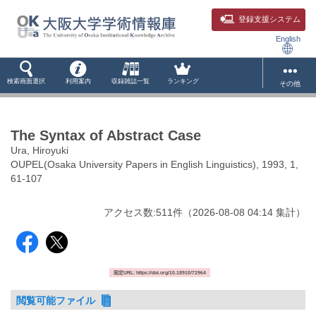
登録支援システム
English
検索画面選択
利用案内
収録雑誌一覧
ランキング
その他
The Syntax of Abstract Case
Ura, Hiroyuki
OUPEL(Osaka University Papers in English Linguistics), 1993, 1,
61-107
アクセス数:
511
件
（
2026-08-08
04:14 集計
）
固定URL: https://doi.org/10.18910/72964
閲覧可能ファイル