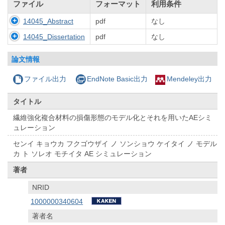
ファイル
フォーマット
利用条件
14045_Abstract
pdf
なし
14045_Dissertation
pdf
なし
論文情報
ファイル出力
EndNote Basic出力
Mendeley出力
タイトル
繊維強化複合材料の損傷形態のモデル化とそれを用いたAEシミ
ュレーション
センイ キョウカ フクゴウザイ ノ ソンショウ ケイタイ ノ モデル
カ ト ソレオ モチイタ AE シミュレーション
著者
NRID
1000000340604
著者名