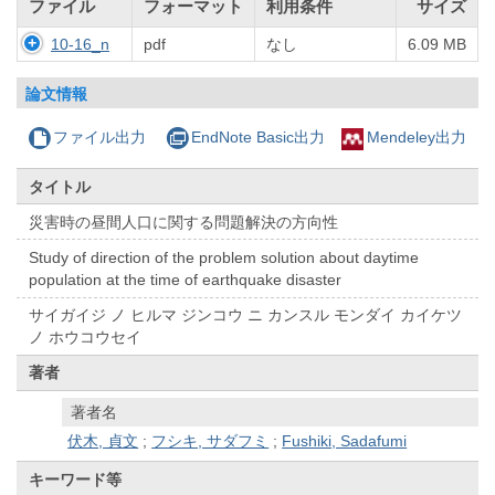
ファイル
フォーマット
利用条件
サイズ
10-16_n
pdf
なし
6.09 MB
論文情報
ファイル出力
EndNote Basic出力
Mendeley出力
タイトル
災害時の昼間人口に関する問題解決の方向性
Study of direction of the problem solution about daytime
population at the time of earthquake disaster
サイガイジ ノ ヒルマ ジンコウ ニ カンスル モンダイ カイケツ
ノ ホウコウセイ
著者
著者名
伏木, 貞文
;
フシキ, サダフミ
;
Fushiki, Sadafumi
キーワード等