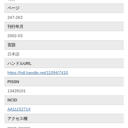
ページ
247-263
刊行年月
2002-03
言語
日本語
ハンドルURL
https://hdl.handle.net/11094/7410
PISSN
13428101
NCID
AA1115271X
アクセス権
open access