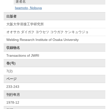
著者名
Iwamoto, Nobuya
出版者
大阪大学溶接工学研究所
オオサカ ダイガク ヨウセツ コウガク ケンキュウジョ
Welding Research Institute of Osaka University
収録物名
Transactions of JWRI
巻(号)
7(2)
ページ
233-243
刊行年月
1978-12