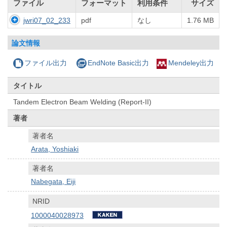
ファイル
フォーマット
利用条件
サイズ
jwri07_02_233
pdf
なし
1.76 MB
論文情報
ファイル出力
EndNote Basic出力
Mendeley出力
タイトル
Tandem Electron Beam Welding (Report-II)
著者
著者名
Arata, Yoshiaki
著者名
Nabegata, Eiji
NRID
1000040028973