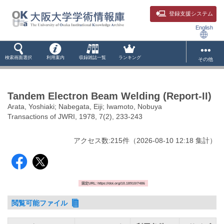
登録支援システム
English
検索画面選択
利用案内
収録雑誌一覧
ランキング
その他
Tandem Electron Beam Welding (Report-II)
Arata, Yoshiaki; Nabegata, Eiji; Iwamoto, Nobuya
Transactions of JWRI, 1978, 7(2), 233-243
アクセス数:
215
件
（
2026-08-10
12:18 集計
）
固定URL: https://doi.org/10.18910/7486
閲覧可能ファイル