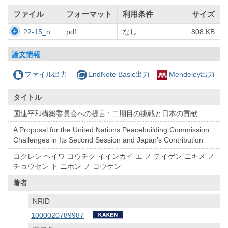
ファイル
フォーマット
利用条件
サイズ
22-15_n
pdf
なし
808 KB
論文情報
ファイル出力
EndNote Basic出力
Mendeley出力
タイトル
国連平和構築委員会への提言 : 二期目の挑戦と日本の貢献
A Proposal for the United Nations Peacebuilding Commission:
Challenges in Its Second Session and Japan's Contribution
コクレン ヘイワ コウチク イインカイ エ ノ テイゲン ニキメ ノ
チョウセン ト ニホン ノ コウケン
著者
NRID
1000020789987