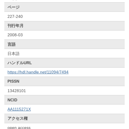
ページ
227-240
刊行年月
2008-03
言語
日本語
ハンドルURL
https://hdl.handle.net/11094/7494
PISSN
13428101
NCID
AA1115271X
アクセス権
open access