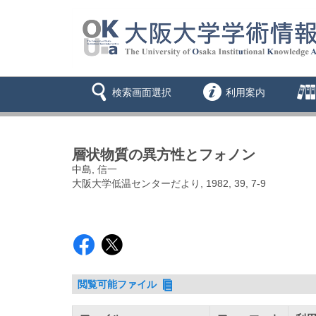
検索画面選択
利用案内
層状物質の異方性とフォノン
中島, 信一
大阪大学低温センターだより, 1982, 39, 7-9
閲覧可能ファイル