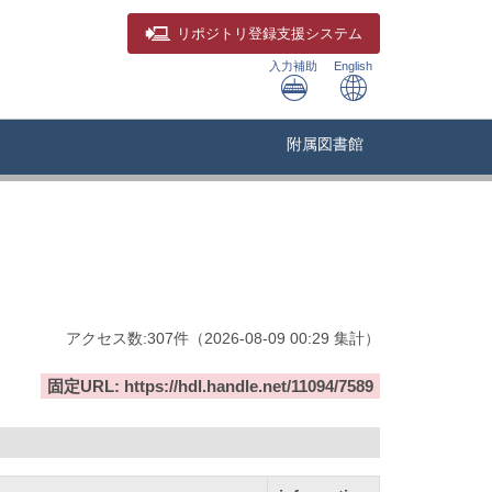
リポジトリ
登録支援システム
入力補助
English
附属図書館
アクセス数:
307
件
（
2026-08-09
00:29 集計
）
固定URL: https://hdl.handle.net/11094/7589