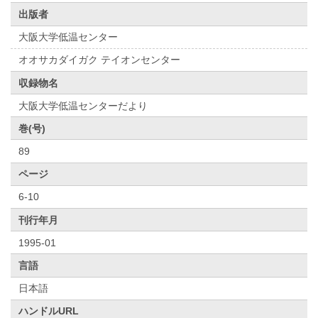
出版者
大阪大学低温センター
オオサカダイガク テイオンセンター
収録物名
大阪大学低温センターだより
巻(号)
89
ページ
6-10
刊行年月
1995-01
言語
日本語
ハンドルURL