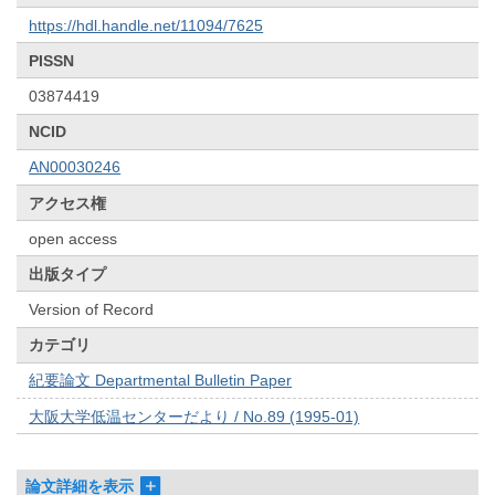
https://hdl.handle.net/11094/7625
PISSN
03874419
NCID
AN00030246
アクセス権
open access
出版タイプ
Version of Record
カテゴリ
紀要論文 Departmental Bulletin Paper
大阪大学低温センターだより / No.89 (1995-01)
論文詳細を表示