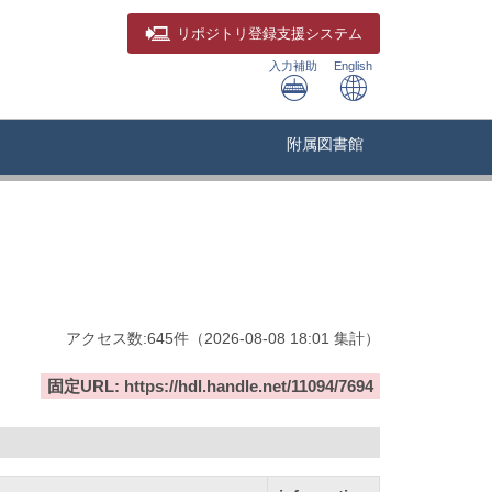
リポジトリ
登録支援システム
入力補助
English
附属図書館
アクセス数:
645
件
（
2026-08-08
18:01 集計
）
固定URL: https://hdl.handle.net/11094/7694