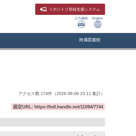
リポジトリ
登録支援システム
入力補助
English
附属図書館
アクセス数:
174
件
（
2026-08-06
23:11 集計
）
固定URL: https://hdl.handle.net/11094/7744