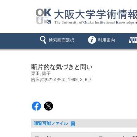
検索画面選択
利用案内
断片的な気づきと問い
栗田, 隆子
臨床哲学のメチエ, 1999, 3, 6-7
閲覧可能ファイル