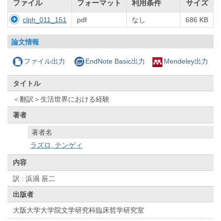
ファイル
フォーマット
利用条件
サイズ
clph_011_151
pdf
なし
686 KB
論文情報
ファイル出力
EndNote Basic出力
Mendeley出力
タイトル
＜翻訳＞生活世界における経験
著者
著者名
ラズロ, テンゲィ
内容
訳 : 浜渦 辰二
出版者
大阪大学大学院文学研究科臨床哲学研究室