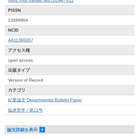
https://hdl.handle.net/11094/7812
PISSN
13499904
NCID
AA11365007
アクセス権
open access
出版タイプ
Version of Record
カテゴリ
紀要論文 Departmental Bulletin Paper
臨床哲学 / 第11号
論文詳細を表示