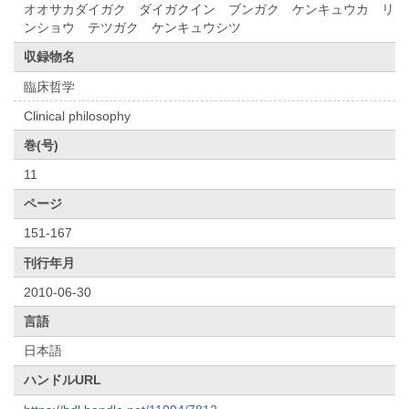
オオサカダイガク ダイガクイン ブンガク ケンキュウカ リ
ンショウ テツガク ケンキュウシツ
収録物名
臨床哲学
Clinical philosophy
巻(号)
11
ページ
151-167
刊行年月
2010-06-30
言語
日本語
ハンドルURL