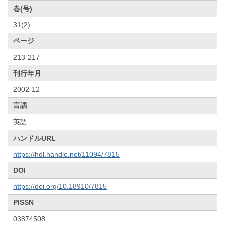
巻(号)
31(2)
ページ
213-217
刊行年月
2002-12
言語
英語
ハンドルURL
https://hdl.handle.net/11094/7815
DOI
https://doi.org/10.18910/7815
PISSN
03874508