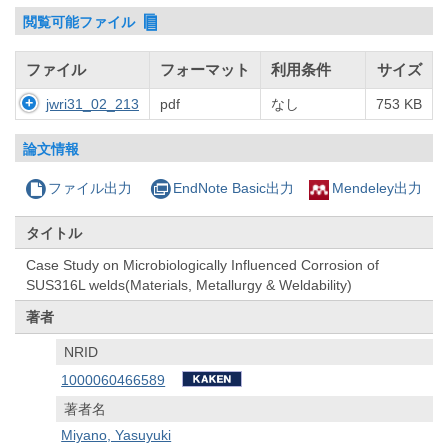
閲覧可能ファイル
ファイル
フォーマット
利用条件
サイズ
jwri31_02_213
pdf
なし
753 KB
論文情報
ファイル出力
EndNote Basic出力
Mendeley出力
タイトル
Case Study on Microbiologically Influenced Corrosion of
SUS316L welds(Materials, Metallurgy & Weldability)
著者
NRID
1000060466589
著者名
Miyano, Yasuyuki