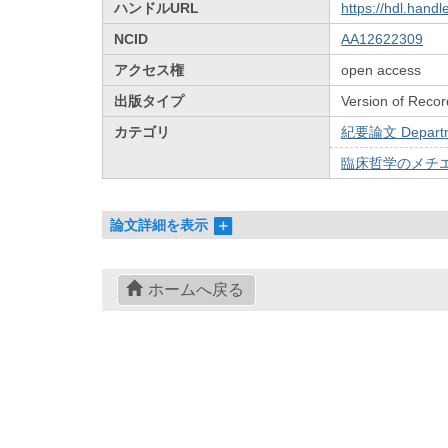
ハンドルURL
https://hdl.hand
NCID
AA12622309
アクセス権
open access
出版タイプ
Version of Recor
カテゴリ
紀要論文 Departmen
臨床哲学のメチエ / 
論文詳細を表示
ホームへ戻る