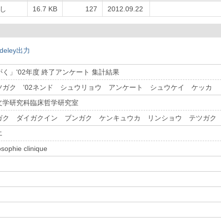
し
16.7 KB
127
2012.09.22
deley出力
く」'02年度 終了アンケート 集計結果
ツガク '02ネンド シュウリョウ アンケート シュウケイ ケッカ
文学研究科臨床哲学研究室
ガク ダイガクイン ブンガク ケンキュウカ リンショウ テツガク
エ
osophie clinique