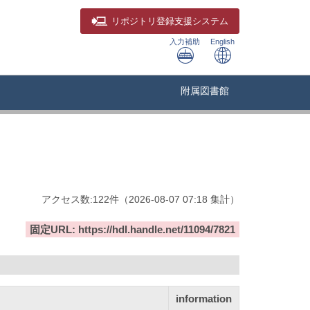
リポジトリ
登録支援システム
入力補助
English
附属図書館
アクセス数:
122
件
（
2026-08-07
07:18 集計
）
固定URL: https://hdl.handle.net/11094/7821
information