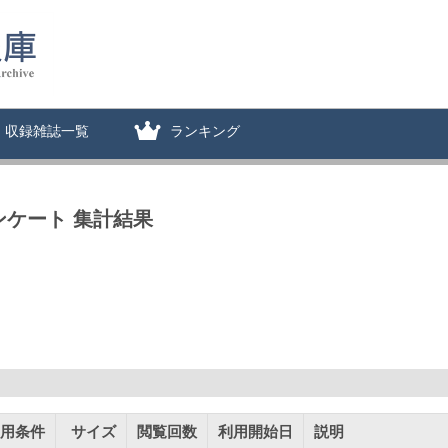
収録雑誌一覧
ランキング
ンケート 集計結果
用条件
サイズ
閲覧回数
利用開始日
説明