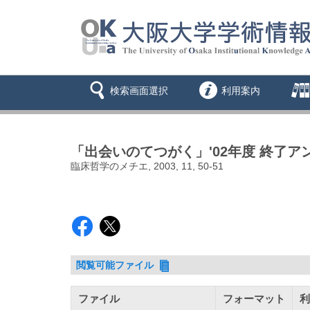
検索画面選択
利用案内
「出会いのてつがく」'02年度 終了ア
臨床哲学のメチエ, 2003, 11, 50-51
閲覧可能ファイル
ファイル
フォーマット
利