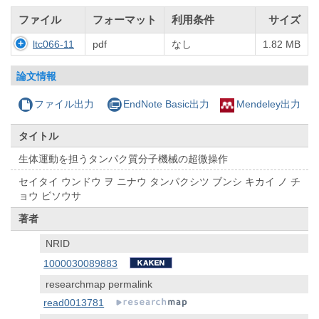
ファイル
フォーマット
利用条件
サイズ
ltc066-11
pdf
なし
1.82 MB
論文情報
ファイル出力
EndNote Basic出力
Mendeley出力
タイトル
生体運動を担うタンパク質分子機械の超微操作
セイタイ ウンドウ ヲ ニナウ タンパクシツ ブンシ キカイ ノ チ
ョウ ビソウサ
著者
NRID
1000030089883
researchmap permalink
read0013781