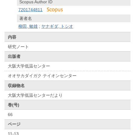
Scopus Author ID
7201744811
著者名
柳田, 敏雄
;
ヤナギダ, トシオ
内容
研究ノート
出版者
大阪大学低温センター
オオサカダイガク テイオンセンター
収録物名
大阪大学低温センターだより
巻(号)
66
ページ
11-13