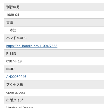
刊行年月
1989-04
言語
日本語
ハンドルURL
https://hdl.handle.net/11094/7838
PISSN
03874419
NCID
AN00030246
アクセス権
open access
出版タイプ
Version of Record