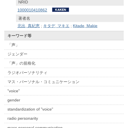
NRID
1000010410862
著者名
北出, 真紀恵
;
キタデ, マキエ
;
Kitade, Makie
キーワード等
「声」
ジェンダー
「声」の規格化
ラジオパーソナリティ
マス・パーソナル・コミュニケーション
"voice"
gender
standardization of "voice"
radio personarity
mass personal communication