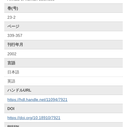
巻(号)
23-2
ページ
339-357
刊行年月
2002
言語
日本語
英語
ハンドルURL
https://hdl.handle.net/11094/7921
DOI
https://doi.org/10.18910/7921
PISSN