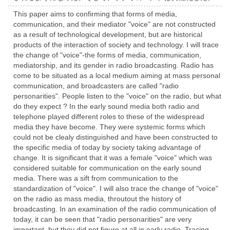
This paper aims to confirming that forms of media,
communication, and their mediator "voice" are not constructed
as a result of technological development, but are historical
products of the interaction of society and technology. I will trace
the change of "voice"-the forms of media, communication,
mediatorship, and its gender in radio broadcasting. Radio has
come to be situated as a local medium aiming at mass personal
communication, and broadcasters are called "radio
personarities". People listen to the "voice" on the radio, but what
do they expect ? In the early sound media both radio and
telephone played different roles to these of the widespread
media they have become. They were systemic forms which
could not be clealy distinguished and have been constructed to
the specific media of today by society taking advantage of
change. It is significant that it was a female "voice" which was
considered suitable for communication on the early sound
media. There was a sift from communication to the
standardization of "voice". I will also trace the change of "voice"
on the radio as mass media, throutout the history of
broadcasting. In an examination of the radio communication of
today, it can be seen that "radio personarities" are very
important, but they did not figure at all in early radio. Tracing