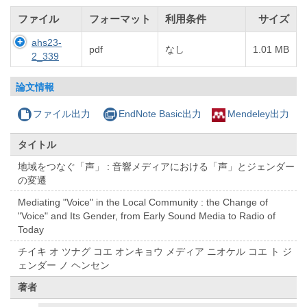
ファイル
フォーマット
利用条件
サイズ
ahs23-
pdf
なし
1.01 MB
2_339
論文情報
ファイル出力
EndNote Basic出力
Mendeley出力
タイトル
地域をつなぐ「声」 : 音響メディアにおける「声」とジェンダー
の変遷
Mediating "Voice" in the Local Community : the Change of
"Voice" and Its Gender, from Early Sound Media to Radio of
Today
チイキ オ ツナグ コエ オンキョウ メディア ニオケル コエ ト ジ
ェンダー ノ ヘンセン
著者