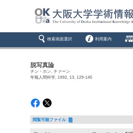
検索画面選択
利用案内
脱写真論
チン・ホン, チァーン
年報人間科学, 1992, 13, 129-145
閲覧可能ファイル