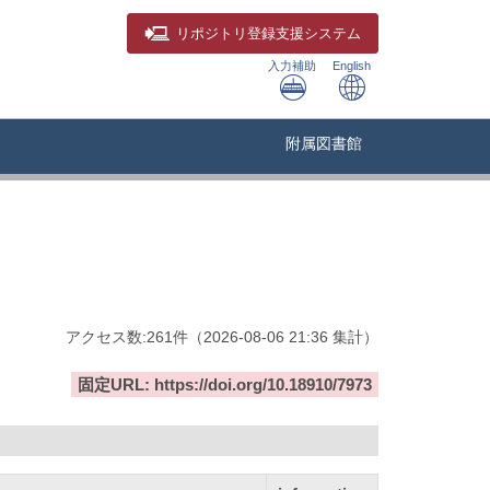
リポジトリ
登録支援システム
入力補助
English
附属図書館
アクセス数:
261
件
（
2026-08-06
21:36 集計
）
固定URL: https://doi.org/10.18910/7973