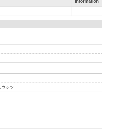
information
ュウシツ