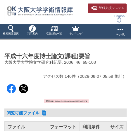
登録支援システム
English
検索画面選択
利用案内
収録雑誌一覧
ランキング
その他
平成十六年度博士論文(課程)要旨
大阪大学大学院文学研究科紀要, 2006, 46, 65-108
アクセス数:
140
件
（
2026-08-07
05:59 集計
）
固定URL: https://hdl.handle.net/11094/7974
閲覧可能ファイル
ファイル
フォーマット
利用条件
サイズ