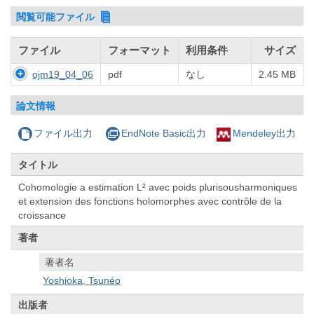
閲覧可能ファイル
ファイル
フォーマット
利用条件
サイズ
ojm19_04_06
pdf
なし
2.45 MB
論文情報
ファイル出力
EndNote Basic出力
Mendeley出力
タイトル
Cohomologie a estimation L² avec poids plurisousharmoniques
et extension des fonctions holomorphes avec contrôle de la
croissance
著者
著者名
Yoshioka, Tsunéo
出版者