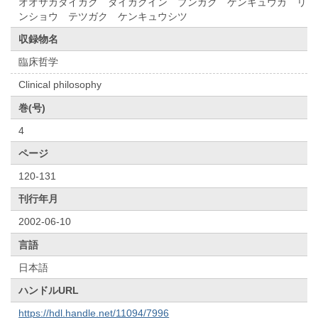
オオサカダイガク ダイガクイン ブンガク ケンキュウカ リ
ンショウ テツガク ケンキュウシツ
収録物名
臨床哲学
Clinical philosophy
巻(号)
4
ページ
120-131
刊行年月
2002-06-10
言語
日本語
ハンドルURL
https://hdl.handle.net/11094/7996