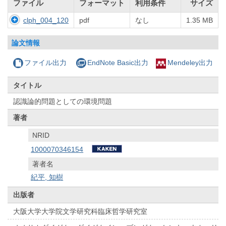
ファイル
フォーマット
利用条件
サイズ
clph_004_120
pdf
なし
1.35 MB
論文情報
ファイル出力
EndNote Basic出力
Mendeley出力
タイトル
認識論的問題としての環境問題
著者
NRID
1000070346154
著者名
紀平, 知樹
出版者
大阪大学大学院文学研究科臨床哲学研究室