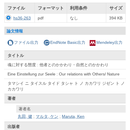
ファイル
フォーマット
利用条件
サイズ
hs36-263
pdf
なし
394 KB
論文情報
ファイル出力
EndNote Basic出力
Mendeley出力
タイトル
魂に対する態度 : 他者とのかかわり・自然とのかかわり
Eine Einstellung zur Seele : Our relations with Others/ Nature
タマシイ ニ タイスル タイド タシャ ト ノ カカワリ ジゼン ト ノ
カカワリ
著者
著者名
丸田, 健
;
マルタ, ケン
;
Maruta, Ken
出版者