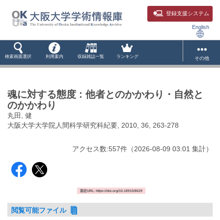
登録支援システム
English
検索画面選択
利用案内
収録雑誌一覧
ランキング
その他
魂に対する態度 : 他者とのかかわり・自然と
のかかわり
丸田, 健
大阪大学大学院人間科学研究科紀要, 2010, 36, 263-278
アクセス数:
557
件
（
2026-08-09
03:01 集計
）
固定URL: https://doi.org/10.18910/8029
閲覧可能ファイル