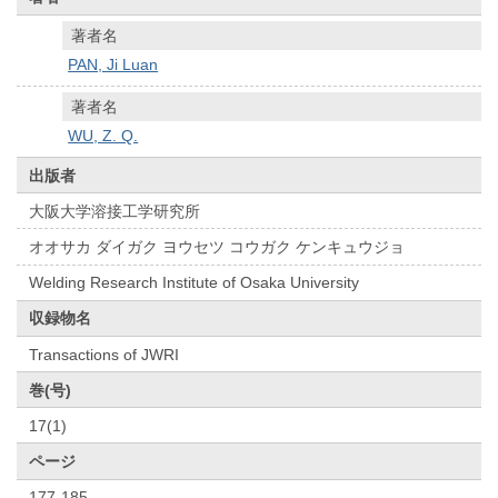
著者名
PAN, Ji Luan
著者名
WU, Z. Q.
出版者
大阪大学溶接工学研究所
オオサカ ダイガク ヨウセツ コウガク ケンキュウジョ
Welding Research Institute of Osaka University
収録物名
Transactions of JWRI
巻(号)
17(1)
ページ
177-185