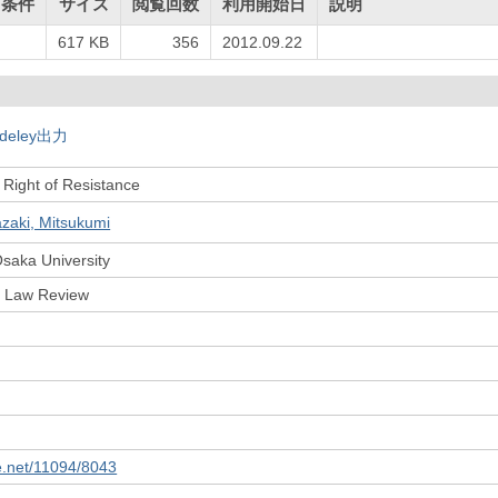
用条件
サイズ
閲覧回数
利用開始日
説明
617 KB
356
2012.09.22
deley出力
 Right of Resistance
zaki, Mitsukumi
Osaka University
y Law Review
le.net/11094/8043