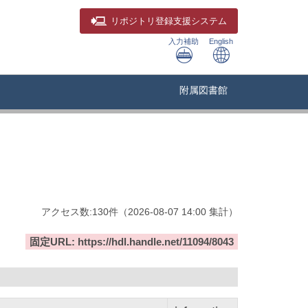
リポジトリ
登録支援システム
入力補助
English
附属図書館
アクセス数:
130
件
（
2026-08-07
14:00 集計
）
固定URL: https://hdl.handle.net/11094/8043