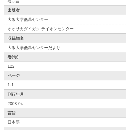
巻頭言
出版者
大阪大学低温センター
オオサカダイガク テイオンセンター
収録物名
大阪大学低温センターだより
巻(号)
122
ページ
1-1
刊行年月
2003-04
言語
日本語